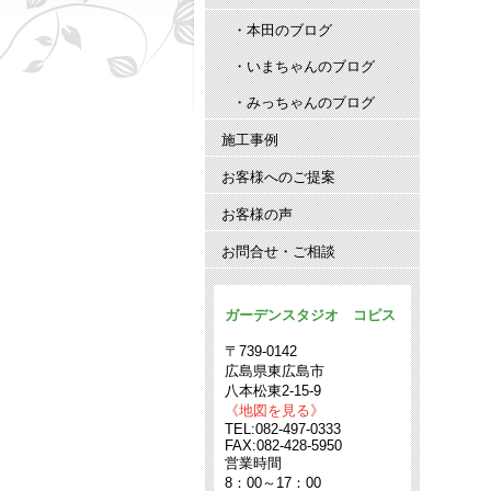
・本田のブログ
・いまちゃんのブログ
・みっちゃんのブログ
施工事例
お客様へのご提案
お客様の声
お問合せ・ご相談
ガーデンスタジオ コピス
〒739-0142
広島県東広島市
八本松東2-15-9
《地図を見る》
TEL:082-497-0333
FAX:082-428-5950
営業時間
8：00～17：00