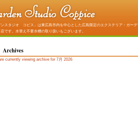
デンスタジオ コピス」は東広島市内を中心とした広島限定のエクステリア・ガーデ
事店です。水替え不要水槽の取り扱いもございます。
Archives
re currently viewing archive for 7月 2026