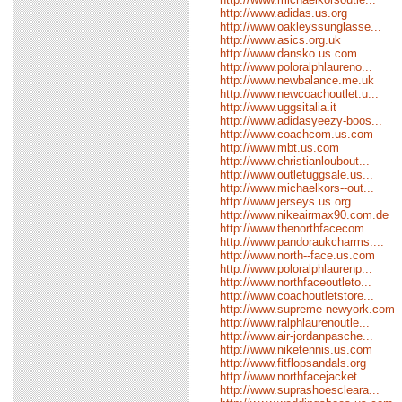
http://www.adidas.us.org
http://www.oakleyssunglasse...
http://www.asics.org.uk
http://www.dansko.us.com
http://www.poloralphlaureno...
http://www.newbalance.me.uk
http://www.newcoachoutlet.u...
http://www.uggsitalia.it
http://www.adidasyeezy-boos...
http://www.coachcom.us.com
http://www.mbt.us.com
http://www.christianloubout...
http://www.outletuggsale.us...
http://www.michaelkors--out...
http://www.jerseys.us.org
http://www.nikeairmax90.com.de
http://www.thenorthfacecom....
http://www.pandoraukcharms....
http://www.north--face.us.com
http://www.poloralphlaurenp...
http://www.northfaceoutleto...
http://www.coachoutletstore...
http://www.supreme-newyork.com
http://www.ralphlaurenoutle...
http://www.air-jordanpasche...
http://www.niketennis.us.com
http://www.fitflopsandals.org
http://www.northfacejacket....
http://www.suprashoescleara...