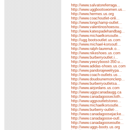
http://www.salvatoreferraga...
http://www.uggbootswomen.us...
http://www.hermes.us.org
http://www.coachoutlet-onli...
http://www.longchamp-outlet...
http://www.valentinoshoesou...
http://www.katespadehandbag...
http://www.michaelkorsoutle...
http://ugg.bootsoutlet.us.com
http://www.michael-korsoutl...
http://www.ralph-laurenuk.o...
http://www.nikeshoes.us.com
http://www.burberryoutlet.i...
http://www.yeezyboost-350.u...
http://www.adidas-shoes.us.com
http://www.pandorajewelrypa...
http://www.coach-outlets.us...
http://www.doudounemonclerp...
http://www.burberryoutletsa...
http://www.airjordans.us.com
http://www.uggscanadaugg.ca
http://www.canadagoosecloth...
http://www.uggsoutletstoreo...
http://www.michaelkorsoutle...
http://www.burberry-outlet-...
http://www.canadagoosejacke...
http://www.canadagoose-outl...
http://www.canadagooseoutle...
http://www.uggs-boots.us.org