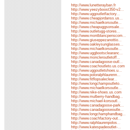
http://www.lunetterayban.fr
http://www.yeezyboost350-v2...
http://www.uggoutletfactory...
http://www.cheapjordanss.us...
http://www.michaelkorsoutle...
http://www.cheapuggsonsale....
http://www.outletugg-stores...
http://www.montblancpenscom...
http://www.giuseppezanottio...
http://www.oakleysunglasses...
http://www.michaelkorsoutle...
http://www.uggbootsclearanc...
http://www.moncleroutletoff...
http://www.canadagoose-outl...
http://www.coachoutleto.us.com
http://www.uggoutletshoes.u...
http://www.poloralphlaurenn...
http://www.fitflopsaleclear...
http://www.longchampoutleto...
http://www.michaelkorsoutle...
http://www.nike-shoes.us.com
http://www.mulberry-handbag...
http://www.michael-korsoutl...
http://www.canadagoose-park...
http://www.canadagooseoutle...
http://www.longchamphandbag...
http://www.coachfactory-out...
http://www.ralphlaurenpolos...
http://www.katespadeoutlet-...