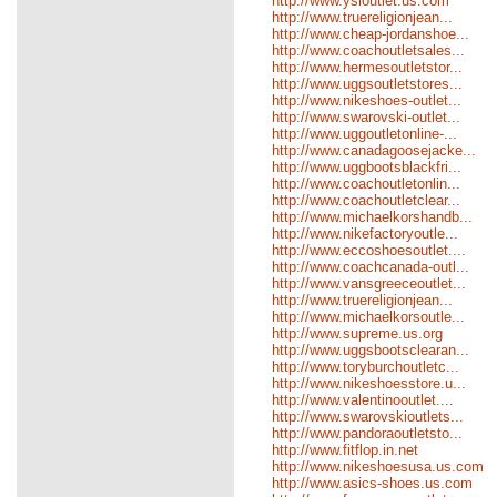
http://www.ysloutlet.us.com
http://www.truereligionjean...
http://www.cheap-jordanshoe...
http://www.coachoutletsales...
http://www.hermesoutletstor...
http://www.uggsoutletstores...
http://www.nikeshoes-outlet...
http://www.swarovski-outlet...
http://www.uggoutletonline-...
http://www.canadagoosejacke...
http://www.uggbootsblackfri...
http://www.coachoutletonlin...
http://www.coachoutletclear...
http://www.michaelkorshandb...
http://www.nikefactoryoutle...
http://www.eccoshoesoutlet....
http://www.coachcanada-outl...
http://www.vansgreeceoutlet...
http://www.truereligionjean...
http://www.michaelkorsoutle...
http://www.supreme.us.org
http://www.uggsbootsclearan...
http://www.toryburchoutletc...
http://www.nikeshoesstore.u...
http://www.valentinooutlet....
http://www.swarovskioutlets...
http://www.pandoraoutletsto...
http://www.fitflop.in.net
http://www.nikeshoesusa.us.com
http://www.asics-shoes.us.com