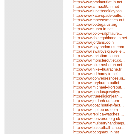
http://www.pradaoutlet.in.net
http://www.airmax90.in.net
http://www.lunetteoakleypas...
http://www.kate-spade-outle...
http://www.maccosmetics-out...
http://www.bottega.us.org
http://www.supra.in.net
http://www.polo--ralphlaure...
http://www.dolcegabbana.in.net
http://www.jordans.co.nl
http://www.boylondon.us.com
http://www.swarovskijewelle...
http://www.christian--loubo...
http://www.moncleroutlet.co...
http://www.nike-rosherun.net
http://www.nike--huarache.fr
http://www.ed-hardy.in.net
http://www.converseshoes.or...
http://www.toryburch-outlet...
http://www.michael--korsout...
http://www.pandorajewelrys....
http://www.truereligionjean...
http://www.jordan5.us.com
http://www.coachoutlet-fact...
http://www.flipflop.us.com
http://www.replica-watches....
http://www.converse.org.uk
http://www.mulberryhandbags...
http://www.basketball--shoe...
http://www.bcbgmax.in.net