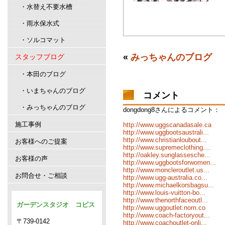
・水替え不要水槽
・雨水保水式
・ソルコマット
«
みっちゃんのブログ
スタッフブログ
・本田のブログ
・いまちゃんのブログ
コメント
・みっちゃんのブログ
dongdong8さんによるコメント：
施工事例
http://www.uggscanadasale.ca
http://www.uggbootsaustrali...
http://www.christianloubout...
お客様へのご提案
http://www.supremeclothing....
http://oakley.sunglassesche...
お客様の声
http://www.uggbootsforwomen...
http://www.moncleroutlet.us...
お問合せ・ご相談
http://www.ugg-australia.co...
http://www.michaelkorsbagsu...
http://www.louis-vuitton-bo...
http://www.thenorthfaceoutl...
ガーデンスタジオ コピス
http://www.uggoutlet.nom.co
http://www.coach-factoryout...
〒739-0142
http://www.coachoutlet-onli...