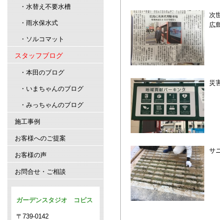
・水替え不要水槽
次
・雨水保水式
広
・ソルコマット
スタッフブログ
・本田のブログ
災
・いまちゃんのブログ
・みっちゃんのブログ
施工事例
お客様へのご提案
サ
お客様の声
お問合せ・ご相談
ガーデンスタジオ コピス
〒739-0142