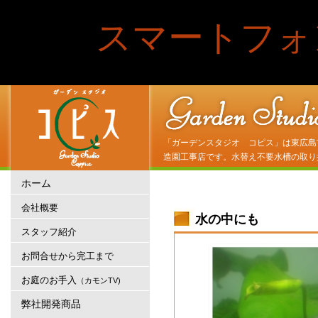
スマートフォ
「ガーデンスタジオ コピス」は東広島
造園工事店です。水替え不要水槽の取り
ホーム
会社概要
水の中にも
スタッフ紹介
お問合せから完工まで
お庭のお手入
（カモンTV)
弊社開発商品