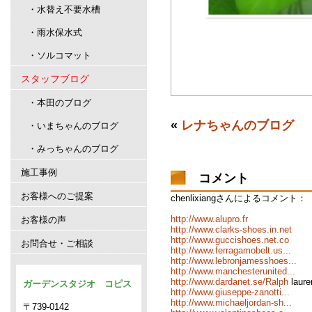
・水替え不要水槽
・雨水保水式
・ソルコマット
スタッフブログ
・本田のブログ
«
レナちゃんのブログ
・いまちゃんのブログ
・みっちゃんのブログ
施工事例
コメント
お客様へのご提案
chenlixiangさんによるコメント：
http://www.alupro.fr
お客様の声
http://www.clarks-shoes.in.net
http://www.guccishoes.net.co
お問合せ・ご相談
http://www.ferragamobelt.us...
http://www.lebronjamesshoes...
http://www.manchesterunited...
http://www.dardanet.se/Ralph
laure
ガーデンスタジオ コピス
http://www.giuseppe-zanotti...
http://www.michaeljordan-sh...
〒739-0142